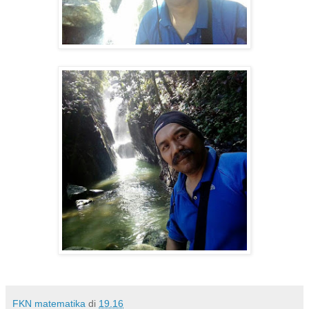
FKN matematika
di
19.16